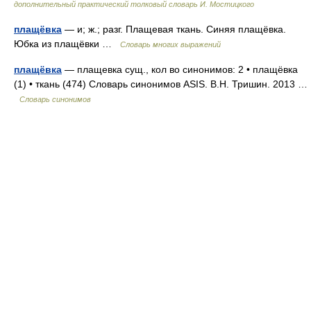
дополнительный практический толковый словарь И. Мостицкого
плащёвка
— и; ж.; разг. Плащевая ткань. Синяя плащёвка.
Юбка из плащёвки …
Словарь многих выражений
плащёвка
— плащевка сущ., кол во синонимов: 2 • плащёвка
(1) • ткань (474) Словарь синонимов ASIS. В.Н. Тришин. 2013 …
Словарь синонимов