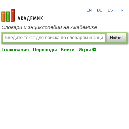
EN
DE
ES
FR
academic.ru
Словари и энциклопедии на Академике
Найти!
Толкования
Переводы
Книги
Игры ⚽