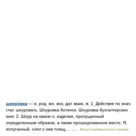
шнуро́вка
— и, род. мн. вок, дат. вкам, ж. 1. Действие по знач.
глаг. шнуровать. Шнуровка ботинок. Шнуровка бухгалтерских
книг. 2. Шнур на каком л. изделии, пропущенный
определенным образом, а также прошнурованное место. Я,
испуганный, снял с нее плащ,… …
Малый академический словарь